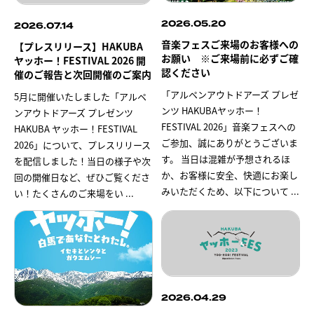
2026.05.20
2026.07.14
音楽フェスご来場のお客様への
【プレスリリース】HAKUBA
お願い ※ご来場前に必ずご確
ヤッホー！FESTIVAL 2026 開
認ください
催のご報告と次回開催のご案内
「アルペンアウトドアーズ プレゼ
5月に開催いたしました「アルペ
ンツ HAKUBAヤッホー！
ンアウトドアーズ プレゼンツ
FESTIVAL 2026」音楽フェスへの
HAKUBA ヤッホー！FESTIVAL
ご参加、誠にありがとうございま
2026」について、プレスリリース
す。 当日は混雑が予想されるほ
を配信しました！当日の様子や次
か、お客様に安全、快適にお楽し
回の開催日など、ぜひご覧くださ
みいただくため、以下について
...
い！たくさんのご来場をい
...
2026.04.29