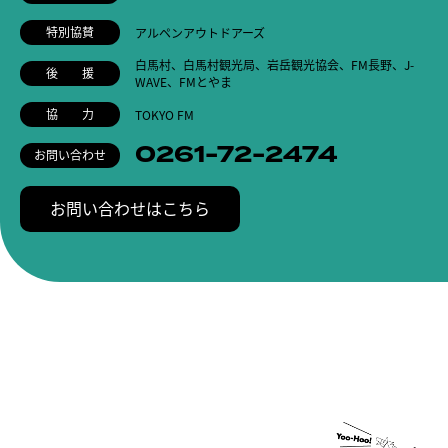
特別協賛
アルペンアウトドアーズ
白馬村、白馬村観光局、岩岳観光協会、FM長野、
J-
後 援
WAVE、FMとやま
協 力
TOKYO FM
0261-72-2474
お問い合わせ
お問い合わせはこちら