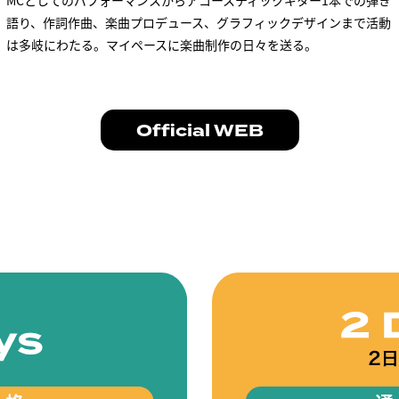
MCとしてのパフォーマンスからアコースティックギター1本での弾き
語り、作詞作曲、楽曲プロデュース、グラフィックデザインまで活動
は多岐にわたる。マイペースに楽曲制作の日々を送る。
Official WEB