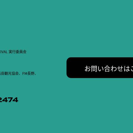
STIVAL 実行委員会
お問い合わせは
岳観光協会、FM長野、
2474