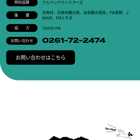
特別協賛
アルペンアウトドアーズ
白馬村、白馬村観光局、岩岳観光協会、FM長野、
J-
後 援
WAVE、FMとやま
協 力
TOKYO FM
0261-72-2474
お問い合わせ
お問い合わせはこちら