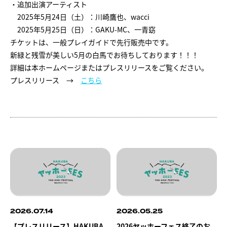
・追加出演アーティスト
2025年5月24日（⼟）：川崎鷹也、wacci
2025年5月25日（⽇）：GAKU-MC、一青窈
チケットは、一般プレイガイドで先行販売中です。
新緑と残雪が美しい5月の白馬でお待ちしております！！！
詳細は本ホームページまたはプレスリリースをご覧ください。
プレスリリース →
こちら
2026.07.14
2026.05.25
【プレスリリース】HAKUBA
2026ヤッホーフェス終了のお