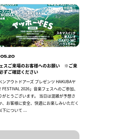
.05.20
ェスご来場のお客様へのお願い ※ご来
必ずご確認ください
ンアウトドアーズ プレゼンツ HAKUBAヤ
FESTIVAL 2026」音楽フェスへのご参加、
りがとうございます。 当日は混雑が予想さ
か、お客様に安全、快適にお楽しみいただく
以下について
...