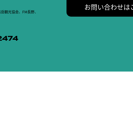
お問い合わせは
岳観光協会、FM長野、
2474