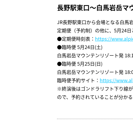
長野駅東口～白馬岩岳マ
JR長野駅東口から会場となる白馬
定期便（予約制）の他に、5月24
●定期便時刻表：
https://www.alpi
●臨時便 5月24日(土)
白馬岩岳マウンテンリゾート発 18:15
●臨時便 5月25日(日)
白馬岩岳マウンテンリゾート発 18:00
臨時便予約サイト：
https://www.al
※終演後はゴンドラリフト下り線が
ので、予約されていることが分かる