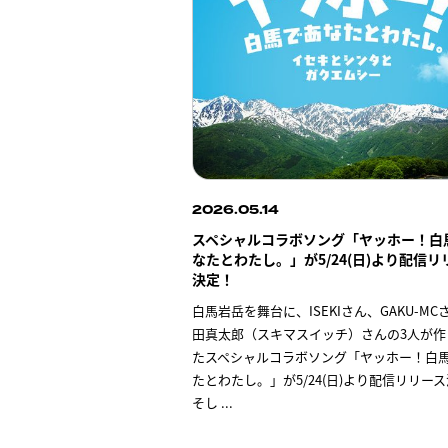
2026.05.14
スペシャルコラボソング「ヤッホー！白
なたとわたし。」が5/24(日)より配信リ
決定！
白馬岩岳を舞台に、ISEKIさん、GAKU-MC
田真太郎（スキマスイッチ）さんの3人が作
たスペシャルコラボソング「ヤッホー！白
たとわたし。」が5/24(日)より配信リリー
そし
...