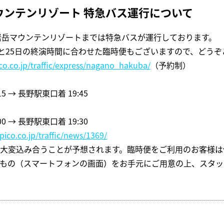
ウンテンリゾート 特急バス運行について
岩岳マウンテンリゾートまでは特急バスが運行しております。
日と25日の終演時間に合わせた臨時便もございますので、どう
co.co.jp/traffic/express/nagano_hakuba/
（予約制）
 → 長野駅東口着 19:45
 → 長野駅東口着 19:30
pico.co.jp/traffic/news/1369/
大変込み合うことが予想されます。臨時便をご利用のお客様は
もの（スマートフォンの画面）をお手元にご用意の上、スタッ