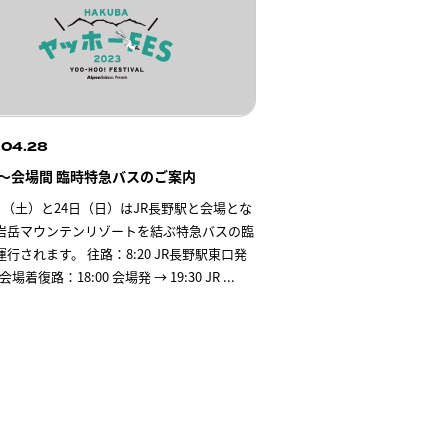
.04.28
～会場間 臨時特急バスのご案内
3日（土）と24日（日）はJR長野駅と会場とな
岩岳マウンテンリゾートを結ぶ特急バスの臨
行されます。 往路：8:20 JR長野駅東口発
2 会場着復路：18:00 会場発 → 19:30 JR
...